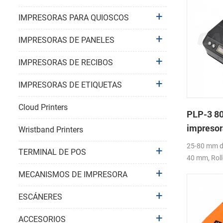
IMPRESORAS PARA QUIOSCOS
IMPRESORAS DE PANELES
IMPRESORAS DE RECIBOS
IMPRESORAS DE ETIQUETAS
Cloud Printers
PLP-3 8
impresor
Wristband Printers
etiqueta
25-80 mm d
TERMINAL DE POS
40 mm, Roll
diámetro(O.
MECANISMOS DE IMPRESORA
Etiqueta d
ESCÁNERES
ACCESORIOS