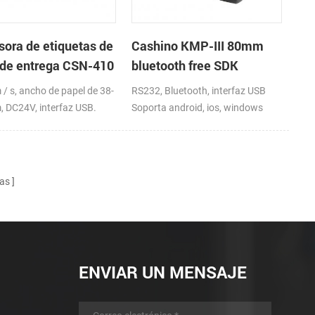
sora de etiquetas de
Cashino KMP-III 80mm
 de entrega CSN-410
bluetooth free SDK
 4x6 fedex UPS
handheld mini impresora
/ s, ancho de papel de 38-
RS232, Bluetooth, interfaz USB
de recibos portátil
 DC24V, interfaz USB.
Soporta android, ios, windows
as
ENVIAR UN MENSAJE