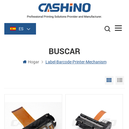
ES
BUSCAR
Hogar
Label-Barcode-Printer-Mechanism
Grid Vie
Li