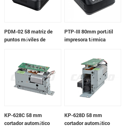
PDM-02 58 matriz de
PTP-III 80mm portátil
puntos móviles de
impresora térmica
bluetooth de la
impresora
KP-628C 58 mm
KP-628D 58 mm
cortador automático
cortador automático