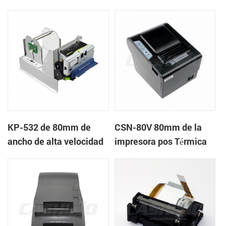
quiosco de la impresora
quiosco de la impresora
térmica
térmica
KP-532 de 80mm de
CSN-80V 80mm de la
ancho de alta velocidad
impresora pos Térmica
de la impresora térmica
del quiosco