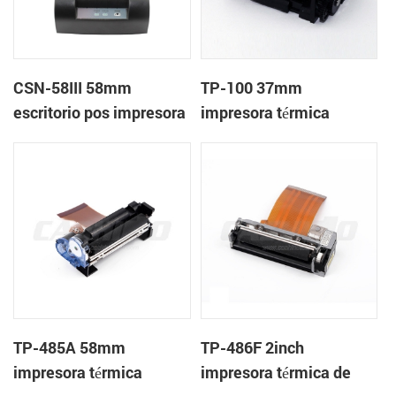
CSN-58III 58mm
TP-100 37mm
escritorio pos impresora
impresora térmica
de recibos térmica
mecanismo de
TP-485A 58mm
TP-486F 2inch
impresora térmica
impresora térmica de