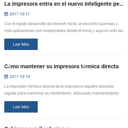
La impresora entra en el nuevo inteligente período--nueva impresora portátil PTP-II/BT71 será una buena opción.
2017-10-11
Con el rápido desarrollo de Internet móvil, se encontró que más y
más aplicaciones son inseparables desde el móvil, y aquí no sólo las
necesidades de los usuarios, sino también a las necesidades de la...
Leer Más
Cómo mantener su impresora térmica directa
2017-10-19
La impresión térmica directa de la impresora requiere atención
regular para mantener su rendimiento. Adecuado mantenimiento
de la impresora es fundamental para garantizar su impresora para
imprimir si...
Leer Más