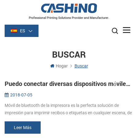
ES
BUSCAR
Hogar
Buscar
Puedo conectar diversas dispositivos móviles a una impresora portátil?
2018-07-05
Móvil de bluetooth de la impresora es la perfecta solución de
impresión para imprimir recibos o etiquetas en cualquier escena, de
interior y al aire libre. Ha sido muy popular en todo el tiempo de su ...
Leer Más