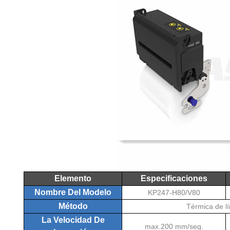
Elemento
Especificaciones
Nombre Del Modelo
KP247-H80/V80
Método
Térmica de l
La Velocidad De
max.200 mm/seg.