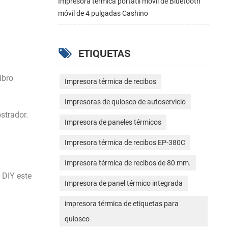
Impresora térmica portátil móvil de Bluetooth
móvil de 4 pulgadas Cashino
ETIQUETAS
ibro
Impresora térmica de recibos
Impresoras de quiosco de autoservicio
strador.
Impresora de paneles térmicos
Impresora térmica de recibos EP-380C
Impresora térmica de recibos de 80 mm.
 DIY este
Impresora de panel térmico integrada
impresora térmica de etiquetas para
quiosco