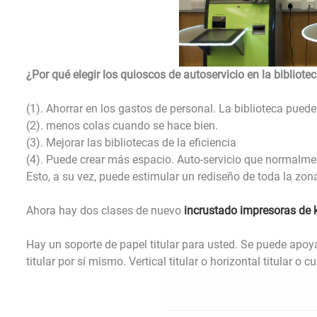
¿Por qué elegir los quioscos de autoservicio en la bibliote
(1). Ahorrar en los gastos de personal. La biblioteca puede
(2). menos colas cuando se hace bien.
(3). Mejorar las bibliotecas de la eficiencia
(4). Puede crear más espacio. Auto-servicio que normalme
Esto, a su vez, puede estimular un rediseño de toda la zon
Ahora hay dos clases de nuevo
incrustado impresoras de 
Hay un soporte de papel titular para usted. Se puede apo
titular por sí mismo. Vertical titular o horizontal titular o 