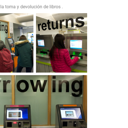
 la toma y devolución de libros .