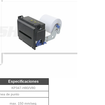
Especificaciones
KP347-H80/V80
ínea de punto
max. 150 mm/seg.