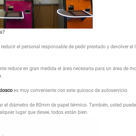
ca?
 reducir el personal responsable de pedir prestado y devolver el l
nte reduce en gran medida el área necesaria para un área de mo
a.
kiosco
es muy conveniente con este quiosco de autoservicio.
yar el diámetro de 80mm de papel térmico. También, usted puede
cualquier lugar que desee, todos están bien.