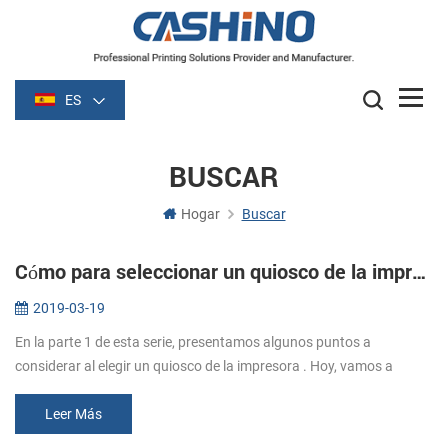
ES
BUSCAR
Hogar
Buscar
Cómo para seleccionar un quiosco de la impresora térmica: parte dos
2019-03-19
En la parte 1 de esta serie, presentamos algunos puntos a
considerar al elegir un quiosco de la impresora . Hoy, vamos a
empezar a hablar acerca de muchos detalles a considerar. Los
medios de comunica...
Leer Más