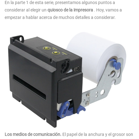
En la parte 1 de esta serie, presentamos algunos puntos a
considerar al elegir un
quiosco de la impresora
. Hoy, vamos a
empezar a hablar acerca de muchos detalles a considerar.
Los medios de comunicación.
El papel de la anchura y el grosor son