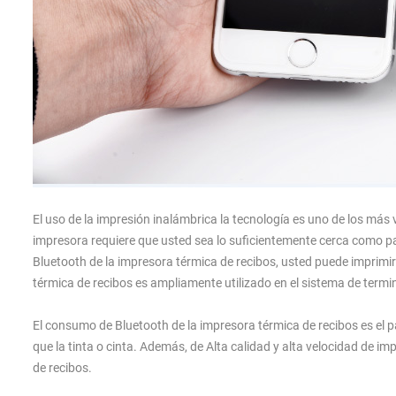
El uso de la impresión inalámbrica la tecnología es uno de los más v
impresora requiere que usted sea lo suficientemente cerca como para
Bluetooth de la impresora térmica de recibos, usted puede imprimir
térmica de recibos es ampliamente utilizado en el sistema de termin
El consumo de Bluetooth de la impresora térmica de recibos es el p
que la tinta o cinta. Además, de Alta calidad y alta velocidad de i
de recibos.