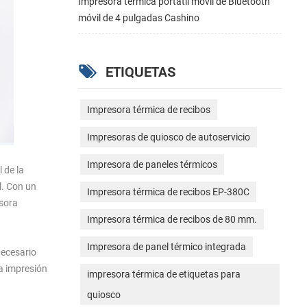
Impresora térmica portátil móvil de Bluetooth
móvil de 4 pulgadas Cashino
ETIQUETAS
Impresora térmica de recibos
Impresoras de quiosco de autoservicio
Impresora de paneles térmicos
 de la
l. Con un
Impresora térmica de recibos EP-380C
esora
Impresora térmica de recibos de 80 mm.
Impresora de panel térmico integrada
necesario
la impresión
impresora térmica de etiquetas para
quiosco