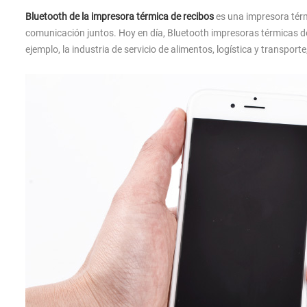
Bluetooth de la impresora térmica de recibos
es una impresora térm
comunicación juntos. Hoy en día, Bluetooth impresoras térmicas d
ejemplo, la industria de servicio de alimentos, logística y transporte