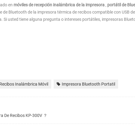
zado en
móviles de recepción inalámbrica de la impresora
,
portátil de Blu
 de Bluetooth de la impresora térmica de recibos compatible con USB de
. Si usted tiene alguna pregunta o intereses portátiles, impresoras Bluet
Recibos Inalámbrica Móvil
Impresora Bluetooth Portatil
ora De Recibos KP-300V ？