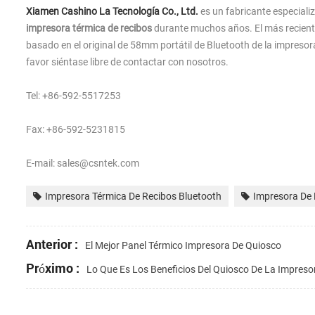
Xiamen Cashino La Tecnología Co., Ltd.
es un fabricante especiali
impresora térmica de recibos
durante muchos años. El más reciente
basado en el original de 58mm portátil de Bluetooth de la impresora
favor siéntase libre de contactar con nosotros.
Tel: +86-592-5517253
Fax: +86-592-5231815
E-mail: sales@csntek.com
Impresora Térmica De Recibos Bluetooth
Impresora De 
Anterior :
El Mejor Panel Térmico Impresora De Quiosco
Próximo :
Lo Que Es Los Beneficios Del Quiosco De La Impres