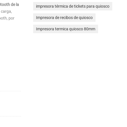
etooth de la
impresora térmica de tickets para quiosco
 carga,
Impresora de recibos de quiosco
ooth, por
Impresora termica quiosco 80mm