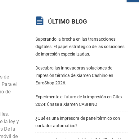
ÚLTIMO BLOG
Superando la brecha en las transacciones
digitales: El papel estratégico de las soluciones
de impresión especializadas.
Descubra las innovadoras soluciones de
impresión térmica de Xiamen Cashino en
as de
EuroShop 2026.
 Para el
ro de
Experimente el futuro de la impresión en Gitex
2024: únase a Xiamen CASHINO
iles,
¿Qué es una impresora de panel térmico con
e la ley y
cortador automático?
s De la
 móvil de