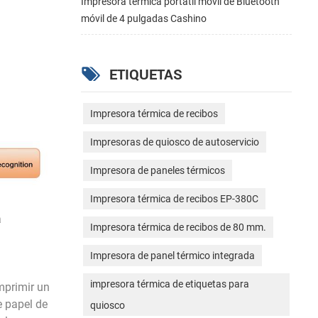
Impresora térmica portátil móvil de Bluetooth
móvil de 4 pulgadas Cashino
ETIQUETAS
Impresora térmica de recibos
Impresoras de quiosco de autoservicio
Impresora de paneles térmicos
Impresora térmica de recibos EP-380C
a
Impresora térmica de recibos de 80 mm.
Impresora de panel térmico integrada
impresora térmica de etiquetas para
imprimir un
e papel de
quiosco