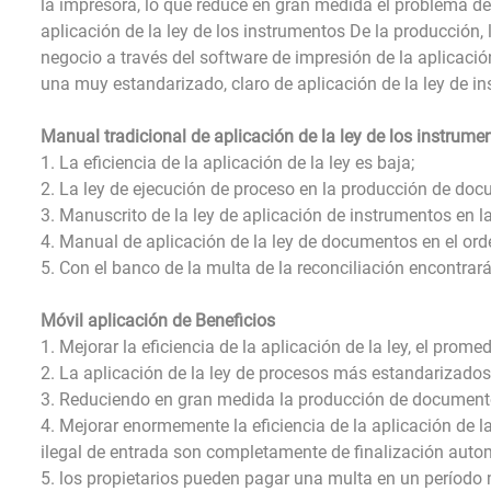
la impresora, lo que reduce en gran medida el problema de
aplicación de la ley de los instrumentos De la producción,
negocio a través del software de impresión de la aplicació
una muy estandarizado, claro de aplicación de la ley de i
Manual tradicional de aplicación de la ley de los instrume
1. La eficiencia de la aplicación de la ley es baja;
2. La ley de ejecución de proceso en la producción de doc
3. Manuscrito de la ley de aplicación de instrumentos en l
4. Manual de aplicación de la ley de documentos en el ord
5. Con el banco de la multa de la reconciliación encontrar
Móvil aplicación de Beneficios
1. Mejorar la eficiencia de la aplicación de la ley, el pro
2. La aplicación de la ley de procesos más estandarizado
3. Reduciendo en gran medida la producción de documentos
4. Mejorar enormemente la eficiencia de la aplicación de l
ilegal de entrada son completamente de finalización auto
5. los propietarios pueden pagar una multa en un período