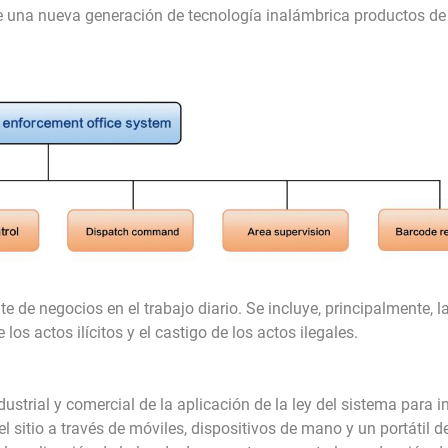
o de una nueva generación de tecnología inalámbrica productos de
e de negocios en el trabajo diario. Se incluye, principalmente, l
los actos ilícitos y el castigo de los actos ilegales.
ndustrial y comercial de la aplicación de la ley del sistema para 
 sitio a través de móviles, dispositivos de mano y un portátil d