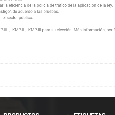
 la eficiencia de la policía de tráfico de la aplicación de la ley.
astigo", de acuerdo a las pruebas.
 el sector público.
III 、KMP-II、KMP-III para su elección. Más información, por fa