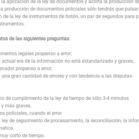
 la aplicación de la ley de documentos y acorta la producción de
 la producción de documentos policiales sólo tendrás que pulsar 
n de la ley de instrumentos de botón, un par de segundos para p
nstrumentos.
ntos de las siguientes preguntas:
umentos legales propenso a error;
a actual era de la información no está estandarizado y graves;
enador propenso a error;
á una gran cantidad de errores y con tendencia a las disputas.
medio de cumplimiento de la ley de tiempo de sólo 3-4 minutos
s y más graves.
 policiales, cuando el error
a ley de seguimiento de procesamiento, la reconciliación, la inf
mática.
 muy corto de tiempo.