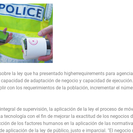
o sobre la ley que ha presentado higherrequirements para agenci
 la capacidad de adaptación de negocio y capacidad de ejecución.
plir con los requerimientos de la población, incrementar el núme
integral de supervisión, la aplicación de la ley el proceso de móv
y la tecnología con el fin de mejorar la exactitud de los negocios d
cción de los factores humanos en la aplicación de las normativa
de aplicación de la ley de público, justo e imparcial. "El negocio