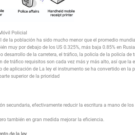
Móvil Policial
otal de la población ha sido mucho menor que el promedio mundial
bién muy por debajo de los US 0.325%, más baja 0.85% en Rusia
esarrollo de la carretera, el tráfico, la policía de la policía de t
n de tráfico requisitos son cada vez más y más alto, así que la 
 de aplicación de La ley el instrumento se ha convertido en la p
parte superior de la prioridad
n secundaria, efectivamente reducir la escritura a mano de los 
ero también en gran medida mejorar la eficiencia.
nto de la ley