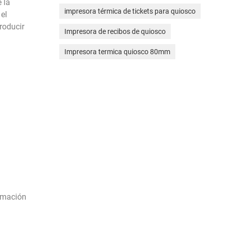
 la
impresora térmica de tickets para quiosco
el
roducir
Impresora de recibos de quiosco
Impresora termica quiosco 80mm
ormación