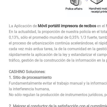
La Aplicación de
Móvil portátil impresora de recibos
en el 
En la actualidad, la proporción de nuestra policía en el t
0,13%, sólo el promedio mundial de 0,35% 1/3 fuerte, tam
el proceso de urbanización continúa acelerándose, el rápido d
cada vez más ardua tarea, la de la comunidad en la gestió
rápidamente la aplicación de la ley y estandarizar el campo
tráfico, gestión de la construcción de la información en la 
CASHINO Soluciones:
1. Sitio de procesamiento
Fundamentalmente evitar el trabajo manual y la informació
la interferencia humana,
No sólo regulan la producción de instrumentos jurídicos, p
2. Mejorar el conductor de la satisfacción con el cumplimie