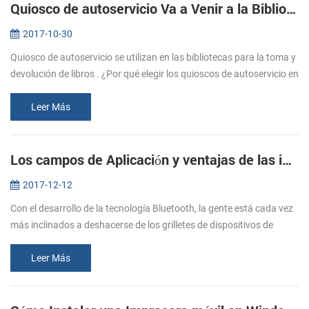
Quiosco de autoservicio Va a Venir a la Biblioteca
2017-10-30
Quiosco de autoservicio se utilizan en las bibliotecas para la toma y
devolución de libros . ¿Por qué elegir los quioscos de autoservicio en
la biblioteca? (1). Ahorrar en los gastos de personal. La b...
Leer Más
Los campos de Aplicación y ventajas de las impresoras Bluetooth
2017-12-12
Con el desarrollo de la tecnología Bluetooth, la gente está cada vez
más inclinados a deshacerse de los grilletes de dispositivos de
conexión por cable. Sin embargo, debido a la influencia de
volumen,...
Leer Más