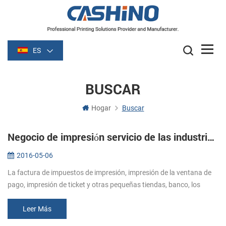
ES
BUSCAR
Hogar
Buscar
Negocio de impresión servicio de las industrias de mayor Alcista de la demanda de impresora de recibos
2016-05-06
La factura de impuestos de impresión, impresión de la ventana de
pago, impresión de ticket y otras pequeñas tiendas, banco, los
impuestos, el cuidado de la salud a la alimentación, logística y otras
i...
Leer Más