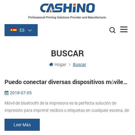
ES
BUSCAR
Hogar
Buscar
Puedo conectar diversas dispositivos móviles a una impresora portátil?
2018-07-05
Móvil de bluetooth de la impresora es la perfecta solución de
impresión para imprimir recibos o etiquetas en cualquier escena, de
interior y al aire libre. Ha sido muy popular en todo el tiempo de su ...
Leer Más