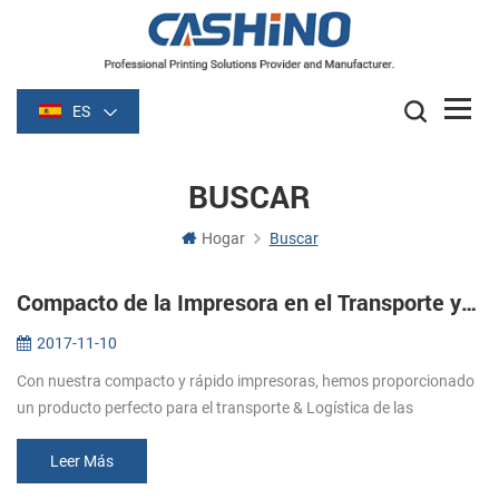
ES
BUSCAR
Hogar
Buscar
Compacto de la Impresora en el Transporte y la Logística
2017-11-10
Con nuestra compacto y rápido impresoras, hemos proporcionado
un producto perfecto para el transporte & Logística de las
industrias. Hemos desarrollado nuestras impresoras
internacionales relativa...
Leer Más