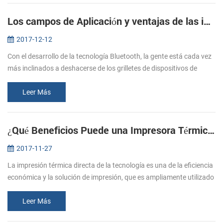
Los campos de Aplicación y ventajas de las impresoras Bluetooth
2017-12-12
Con el desarrollo de la tecnología Bluetooth, la gente está cada vez
más inclinados a deshacerse de los grilletes de dispositivos de
conexión por cable. Sin embargo, debido a la influencia de
volumen,...
Leer Más
¿Qué Beneficios Puede una Impresora Térmica de Traer a Usted
2017-11-27
La impresión térmica directa de la tecnología es una de la eficiencia
económica y la solución de impresión, que es ampliamente utilizado
en la micro impresoras, tales como la pos factura de la impreso...
Leer Más