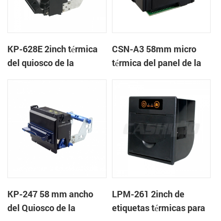
KP-628E 2inch térmica
CSN-A3 58mm micro
del quiosco de la
térmica del panel de la
impresora de recibos
impresora
KP-247 58 mm ancho
LPM-261 2inch de
del Quiosco de la
etiquetas térmicas para