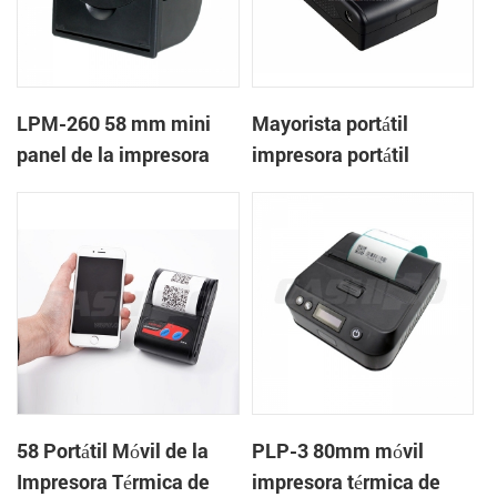
LPM-260 58 mm mini
Mayorista portátil
panel de la impresora
impresora portátil
térmica de recibos de
apoyo de la caja de
efectivo
58 Portátil Móvil de la
PLP-3 80mm móvil
Impresora Térmica de
impresora térmica de