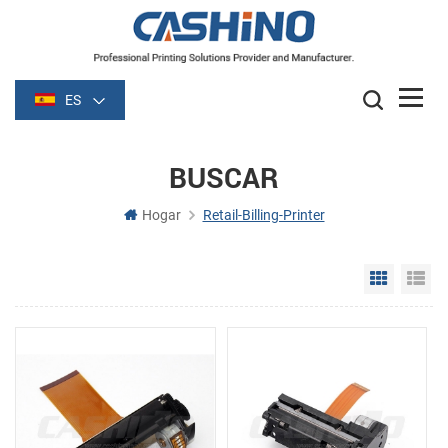
ES
BUSCAR
Hogar
Retail-Billing-Printer
Grid Vie
Li