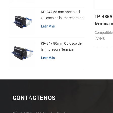
KP-247 58 mm ancho del
TP-485A
Quiosco de la Impresora de
térmica
recibos
Leer Más
Compatible
LV/HS
KP-347 80mm Quiosco de
la Impresora Térmica
Leer Más
CONTÁCTENOS