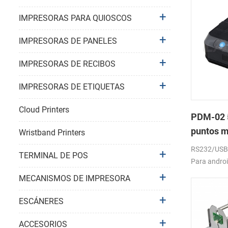
IMPRESORAS PARA QUIOSCOS
IMPRESORAS DE PANELES
IMPRESORAS DE RECIBOS
IMPRESORAS DE ETIQUETAS
Cloud Printers
PDM-02 5
puntos m
Wristband Printers
bluetoot
RS232/USB, 
TERMINAL DE POS
Para androi
windows. 20
MECANISMOS DE IMPRESORA
batería.
ESCÁNERES
ACCESORIOS