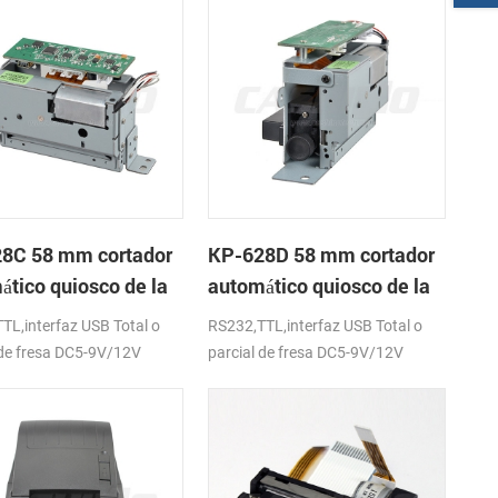
8C 58 mm cortador
KP-628D 58 mm cortador
ático quiosco de la
automático quiosco de la
sora térmica
impresora térmica
TL,interfaz USB Total o
RS232,TTL,interfaz USB Total o
 de fresa DC5-9V/12V
parcial de fresa DC5-9V/12V