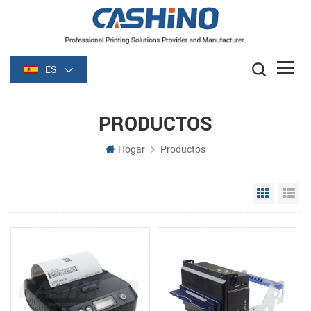
ES
PRODUCTOS
Hogar
Productos
Grid Vie
Li