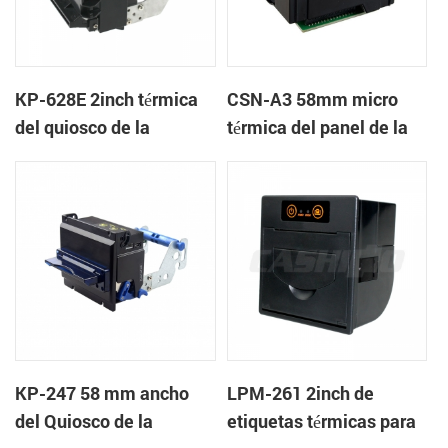
KP-628E 2inch térmica
CSN-A3 58mm micro
del quiosco de la
térmica del panel de la
impresora de recibos
impresora
KP-247 58 mm ancho
LPM-261 2inch de
del Quiosco de la
etiquetas térmicas para