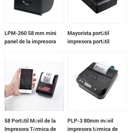
LPM-260 58 mm mini
Mayorista portátil
panel de la impresora
impresora portátil
térmica de recibos de
apoyo de la caja de
efectivo
58 Portátil Móvil de la
PLP-3 80mm móvil
Impresora Térmica de
impresora térmica de