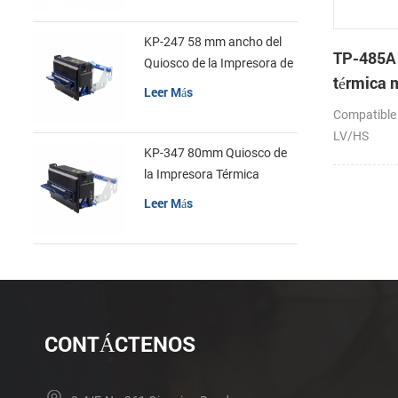
KP-247 58 mm ancho del
TP-485A
Quiosco de la Impresora de
térmica
recibos
Leer Más
Compatible
LV/HS
KP-347 80mm Quiosco de
la Impresora Térmica
Leer Más
CONTÁCTENOS