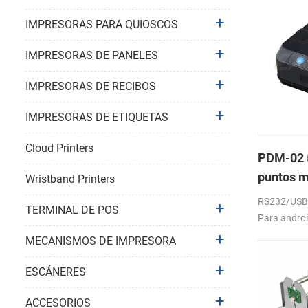
IMPRESORAS PARA QUIOSCOS
IMPRESORAS DE PANELES
IMPRESORAS DE RECIBOS
IMPRESORAS DE ETIQUETAS
Cloud Printers
PDM-02 5
puntos m
Wristband Printers
bluetoot
RS232/USB, 
TERMINAL DE POS
Para androi
windows. 20
MECANISMOS DE IMPRESORA
batería.
ESCÁNERES
ACCESORIOS