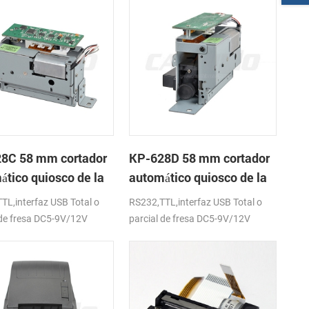
8C 58 mm cortador
KP-628D 58 mm cortador
ático quiosco de la
automático quiosco de la
sora térmica
impresora térmica
TL,interfaz USB Total o
RS232,TTL,interfaz USB Total o
 de fresa DC5-9V/12V
parcial de fresa DC5-9V/12V