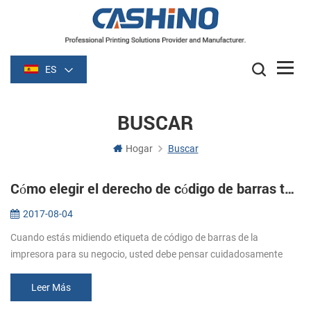
ES
BUSCAR
Hogar
Buscar
Cómo elegir el derecho de código de barras térmica impresora de etiquetas para su negocio
2017-08-04
Cuando estás midiendo etiqueta de código de barras de la
impresora para su negocio, usted debe pensar cuidadosamente
cómo va a utilizar su impresora para ayudarle a crecer su negocio.
Es importante re...
Leer Más