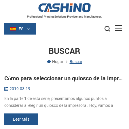
ES
BUSCAR
Hogar
Buscar
Cómo para seleccionar un quiosco de la impresora térmica: parte dos
2019-03-19
En la parte 1 de esta serie, presentamos algunos puntos a
considerar al elegir un quiosco de la impresora . Hoy, vamos a
empezar a hablar acerca de muchos detalles a considerar. Los
medios de comunica...
Leer Más