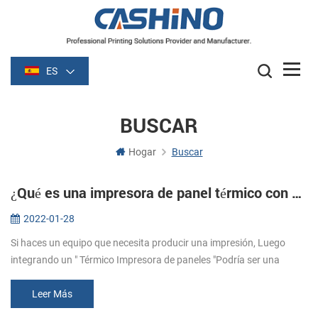
ES
BUSCAR
Hogar
Buscar
¿Qué es una impresora de panel térmico con cortador automático?
2022-01-28
Si haces un equipo que necesita producir una impresión, Luego
integrando un " Térmico Impresora de paneles "Podría ser una
manera rápida y fácil de hacerlo！ ¿Qué son las impresoras de
paneles? Las imp...
Leer Más