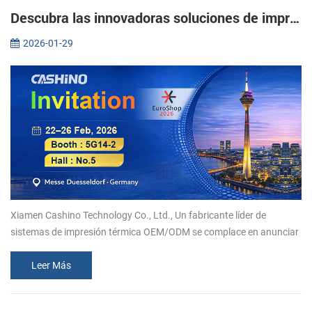
Descubra las innovadoras soluciones de impresión térmica de Xiamen Cashino en EuroShop 2026.
2026-01-29
Xiamen Cashino Technology Co., Ltd., Un fabricante líder de
sistemas de impresión térmica OEM/ODM se complace en anunciar
su participación en EuroShop 2026. Del 22 al 26 de febrero, le
invitamos a uni...
Leer Más