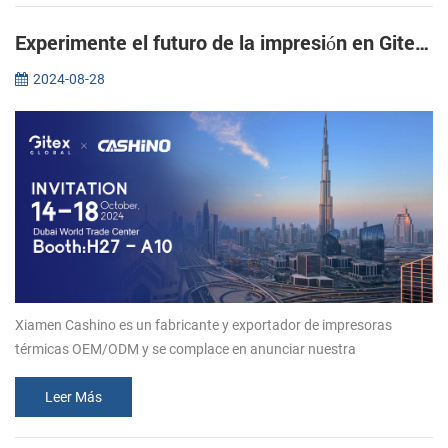
Experimente el futuro de la impresión en Gitex 2024: únase a Xiamen CASHINO
2024-08-28
Xiamen Cashino es un fabricante y exportador de impresoras
térmicas OEM/ODM y se complace en anunciar nuestra
participación en la prestigiosa exposición Gitex 2024 en Dubai.
Como fabricante popular en...
Leer Más