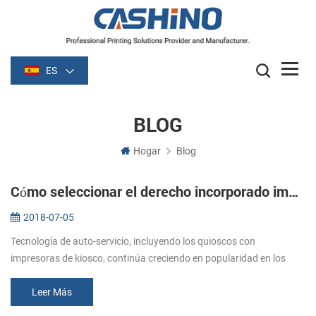
ES
BLOG
Hogar
Blog
Cómo seleccionar el derecho incorporado impresora de quiosco
2018-07-05
Tecnología de auto-servicio, incluyendo los quioscos con
impresoras de kiosco, continúa creciendo en popularidad en los
mercados. Todos los tipos de minoristas, así como restaurantes de
servicio rápid...
Leer Más