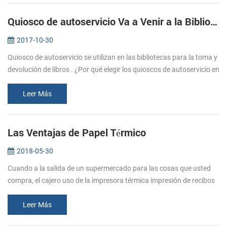
Quiosco de autoservicio Va a Venir a la Biblioteca
2017-10-30
Quiosco de autoservicio se utilizan en las bibliotecas para la toma y
devolución de libros . ¿Por qué elegir los quioscos de autoservicio en
la biblioteca? (1). Ahorrar en los gastos de personal. La b...
Leer Más
Las Ventajas de Papel Térmico
2018-05-30
Cuando a la salida de un supermercado para las cosas que usted
compra, el cajero uso de la impresora térmica impresión de recibos
térmica para ayudar a mantener un mejor control sobre sus gastos.
Este...
Leer Más