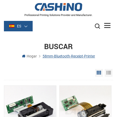
ES
BUSCAR
Hogar
58mm-Bluetooth-Receipt-Printer
Grid Vie
Li