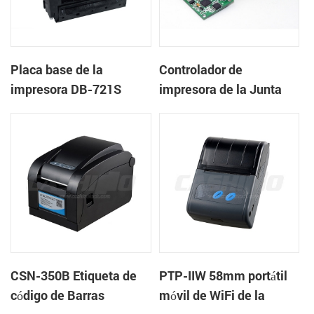
Placa base de la
Controlador de
impresora DB-721S
impresora de la Junta
DB-205MP
CSN-350B Etiqueta de
PTP-IIW 58mm portátil
código de Barras
móvil de WiFi de la