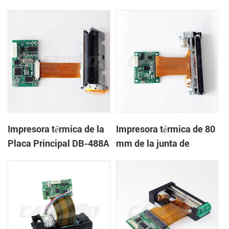
DB-486F
Impresora térmica de la
Impresora térmica de 80
Placa Principal DB-488A
mm de la junta de
control de DB-723F