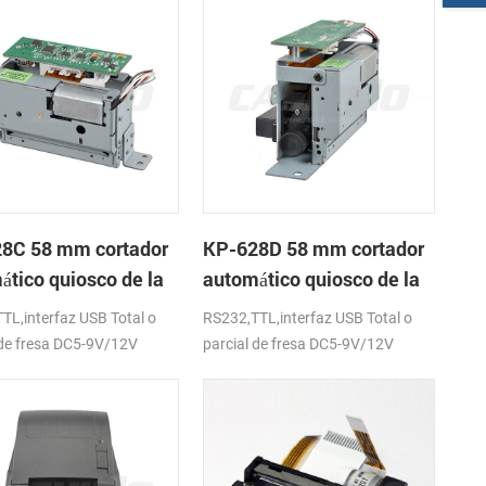
8C 58 mm cortador
KP-628D 58 mm cortador
ático quiosco de la
automático quiosco de la
sora térmica
impresora térmica
TL,interfaz USB Total o
RS232,TTL,interfaz USB Total o
 de fresa DC5-9V/12V
parcial de fresa DC5-9V/12V