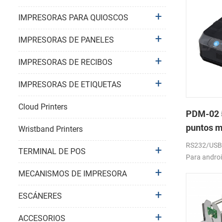
IMPRESORAS PARA QUIOSCOS
IMPRESORAS DE PANELES
IMPRESORAS DE RECIBOS
IMPRESORAS DE ETIQUETAS
Cloud Printers
PDM-02 5
puntos m
Wristband Printers
bluetoot
RS232/USB, 
TERMINAL DE POS
Para androi
windows. 20
MECANISMOS DE IMPRESORA
batería.
ESCÁNERES
ACCESORIOS