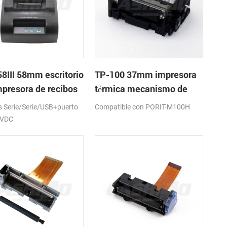
8III 58mm escritorio
TP-100 37mm impresora
mpresora de recibos
térmica mecanismo de
ca
Serie/Serie/USB+puerto
Compatible con PORIT-M100H
2VDC