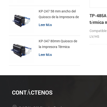
KP-247 58 mm ancho del
TP-485A
Quiosco de la Impresora de
térmica
recibos
Leer Más
Compatible
LV/HS
KP-347 80mm Quiosco de
la Impresora Térmica
Leer Más
CONTÁCTENOS