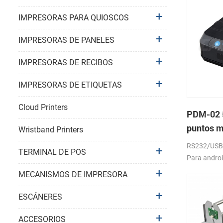
IMPRESORAS PARA QUIOSCOS
IMPRESORAS DE PANELES
IMPRESORAS DE RECIBOS
IMPRESORAS DE ETIQUETAS
Cloud Printers
PDM-02 5
puntos m
Wristband Printers
bluetoot
RS232/USB, 
TERMINAL DE POS
Para androi
windows. 20
MECANISMOS DE IMPRESORA
batería.
ESCÁNERES
ACCESORIOS