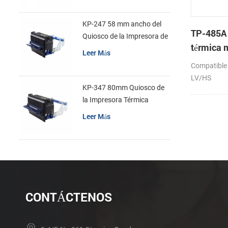
KP-247 58 mm ancho del
TP-485A
Quiosco de la Impresora de
térmica
recibos
Leer Más
Compatible
LV/HS
KP-347 80mm Quiosco de
la Impresora Térmica
Leer Más
CONTÁCTENOS