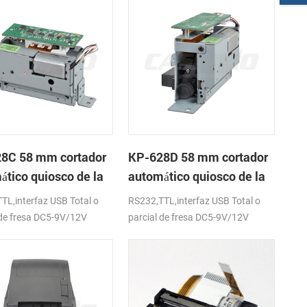
8C 58 mm cortador
KP-628D 58 mm cortador
ático quiosco de la
automático quiosco de la
sora térmica
impresora térmica
TL,interfaz USB Total o
RS232,TTL,interfaz USB Total o
 de fresa DC5-9V/12V
parcial de fresa DC5-9V/12V