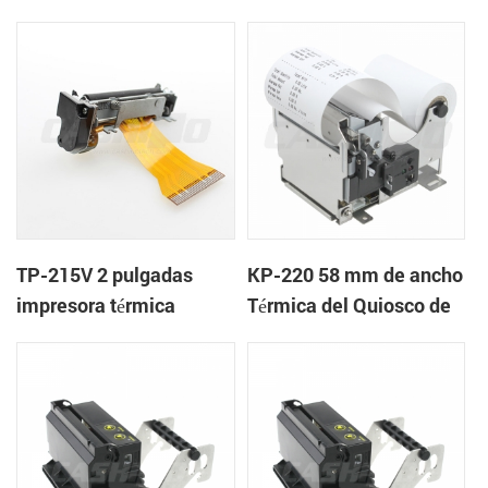
de la impresora térmica
mecanismo de
del quiosco
TP-215V 2 pulgadas
KP-220 58 mm de ancho
impresora térmica
Térmica del Quiosco de
mecanismo de
la Impresora de recibos
con cortador automático