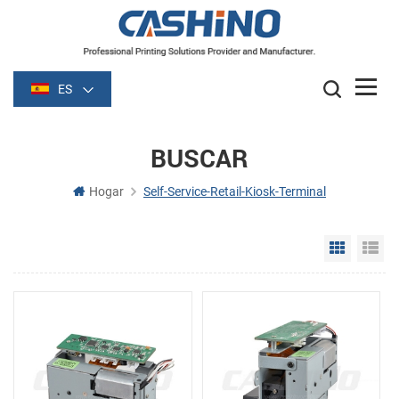
ES
BUSCAR
Hogar
Self-Service-Retail-Kiosk-Terminal
Grid Vie
Li