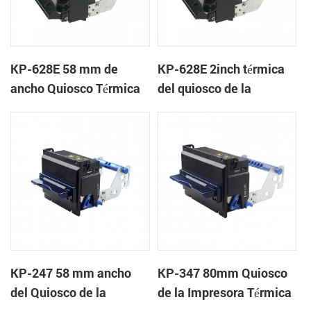
KP-628E 58 mm de
KP-628E 2inch térmica
ancho Quiosco Térmica
del quiosco de la
Impresoras de tickets
impresora de recibos
Con Auto-cortador
KP-247 58 mm ancho
KP-347 80mm Quiosco
del Quiosco de la
de la Impresora Térmica