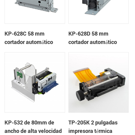
KP-628C 58 mm
KP-628D 58 mm
cortador automático
cortador automático
quiosco de la impresora
quiosco de la impresora
térmica
térmica
KP-532 de 80mm de
TP-205K 2 pulgadas
ancho de alta velocidad
impresora térmica