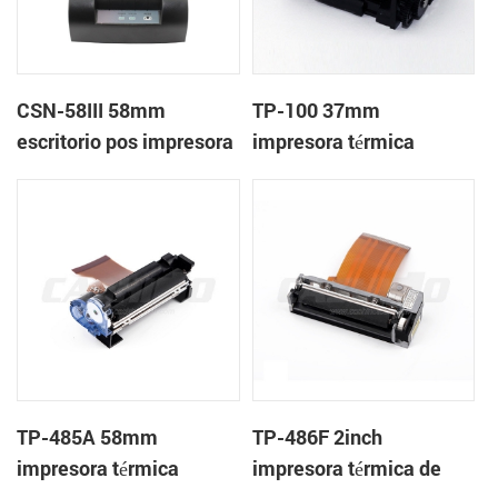
CSN-58III 58mm
TP-100 37mm
escritorio pos impresora
impresora térmica
de recibos térmica
mecanismo de
TP-485A 58mm
TP-486F 2inch
impresora térmica
impresora térmica de