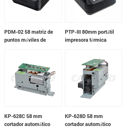
PDM-02 58 matriz de
PTP-III 80mm portátil
puntos móviles de
impresora térmica
bluetooth de la
impresora
KP-628C 58 mm
KP-628D 58 mm
cortador automático
cortador automático