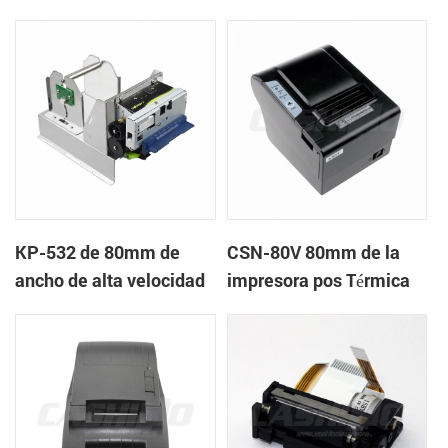
quiosco de la impresora
quiosco de la impresora
térmica
térmica
KP-532 de 80mm de
CSN-80V 80mm de la
ancho de alta velocidad
impresora pos Térmica
de la impresora térmica
del quiosco