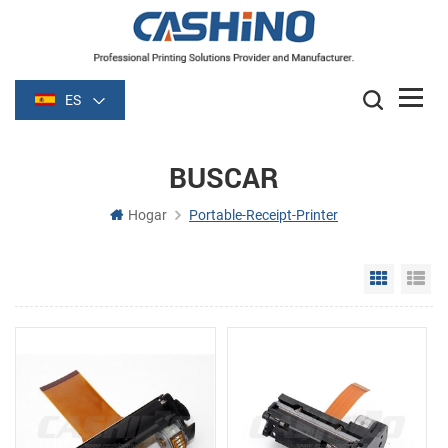
ES
BUSCAR
Hogar
Portable-Receipt-Printer
Grid Vie
Li