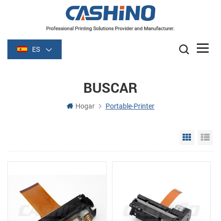
ES
BUSCAR
Hogar
Portable-Printer
Grid Vie
Li