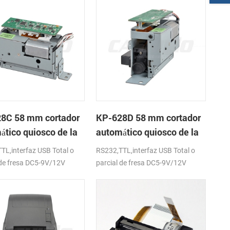
8C 58 mm cortador
KP-628D 58 mm cortador
ático quiosco de la
automático quiosco de la
sora térmica
impresora térmica
TL,interfaz USB Total o
RS232,TTL,interfaz USB Total o
 de fresa DC5-9V/12V
parcial de fresa DC5-9V/12V