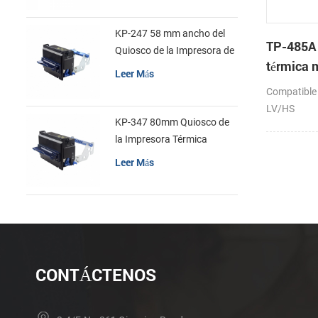
KP-247 58 mm ancho del
TP-485A
Quiosco de la Impresora de
térmica
recibos
Leer Más
Compatible
LV/HS
KP-347 80mm Quiosco de
la Impresora Térmica
Leer Más
CONTÁCTENOS