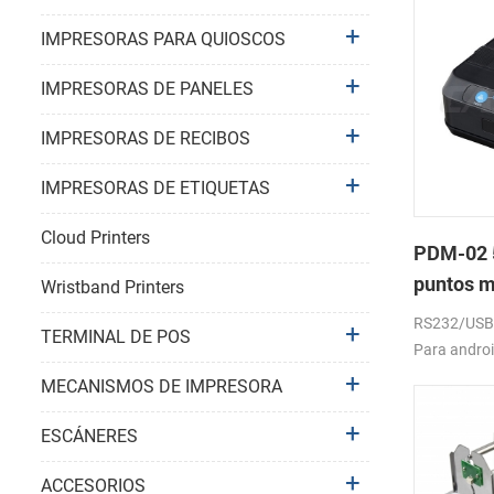
IMPRESORAS PARA QUIOSCOS
IMPRESORAS DE PANELES
IMPRESORAS DE RECIBOS
IMPRESORAS DE ETIQUETAS
Cloud Printers
PDM-02 5
puntos m
Wristband Printers
bluetoot
RS232/USB, 
TERMINAL DE POS
Para androi
windows. 20
MECANISMOS DE IMPRESORA
batería.
ESCÁNERES
ACCESORIOS