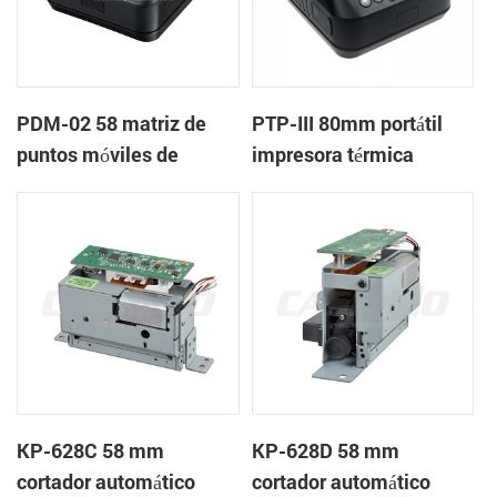
PDM-02 58 matriz de
PTP-III 80mm portátil
puntos móviles de
impresora térmica
bluetooth de la
impresora
KP-628C 58 mm
KP-628D 58 mm
cortador automático
cortador automático