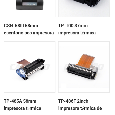
CSN-58III 58mm
TP-100 37mm
escritorio pos impresora
impresora térmica
de recibos térmica
mecanismo de
TP-485A 58mm
TP-486F 2inch
impresora térmica
impresora térmica de