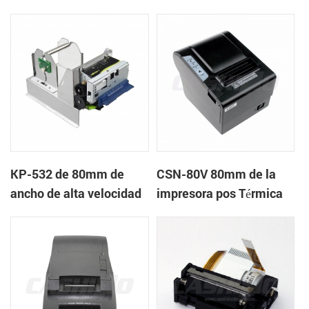
quiosco de la impresora
quiosco de la impresora
térmica
térmica
KP-532 de 80mm de
CSN-80V 80mm de la
ancho de alta velocidad
impresora pos Térmica
de la impresora térmica
del quiosco