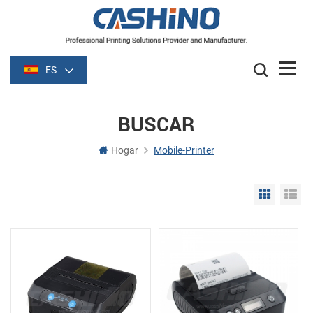
ES
BUSCAR
Hogar
Mobile-Printer
Grid Vie
Li