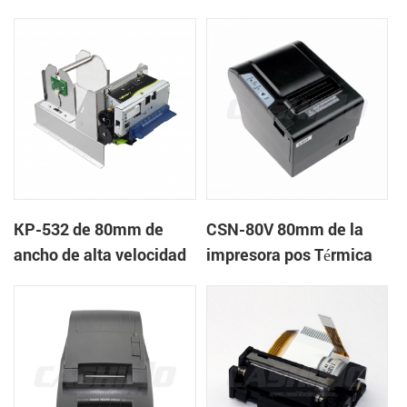
quiosco de la impresora
quiosco de la impresora
térmica
térmica
KP-532 de 80mm de
CSN-80V 80mm de la
ancho de alta velocidad
impresora pos Térmica
de la impresora térmica
del quiosco