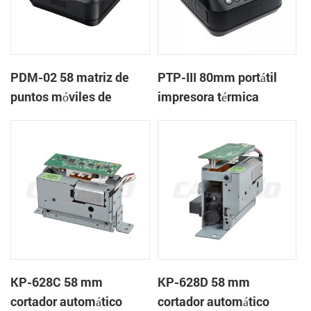
PDM-02 58 matriz de
PTP-III 80mm portátil
puntos móviles de
impresora térmica
bluetooth de la
impresora
KP-628C 58 mm
KP-628D 58 mm
cortador automático
cortador automático