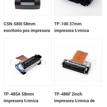
CSN-58III 58mm
TP-100 37mm
escritorio pos impresora
impresora térmica
de recibos térmica
mecanismo de
TP-485A 58mm
TP-486F 2inch
impresora térmica
impresora térmica de