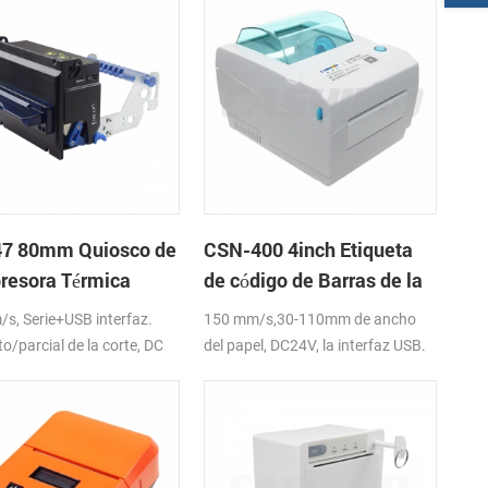
7 80mm Quiosco de
CSN-400 4inch Etiqueta
presora Térmica
de código de Barras de la
Impresora
s, Serie+USB interfaz.
150 mm/s,30-110mm de ancho
o/parcial de la corte, DC
del papel, DC24V, la interfaz USB.