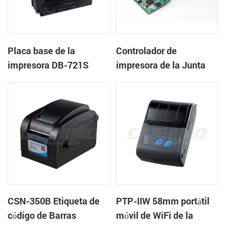
Placa base de la
Controlador de
impresora DB-721S
impresora de la Junta
DB-205MP
CSN-350B Etiqueta de
PTP-IIW 58mm portátil
código de Barras
móvil de WiFi de la