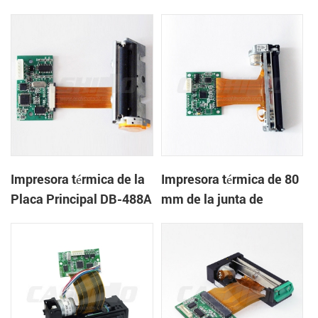
DB-486F
Impresora térmica de la
Impresora térmica de 80
Placa Principal DB-488A
mm de la junta de
control de DB-723F