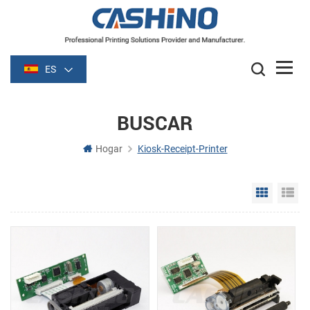
ES
BUSCAR
Hogar
Kiosk-Receipt-Printer
Grid Vie
Li