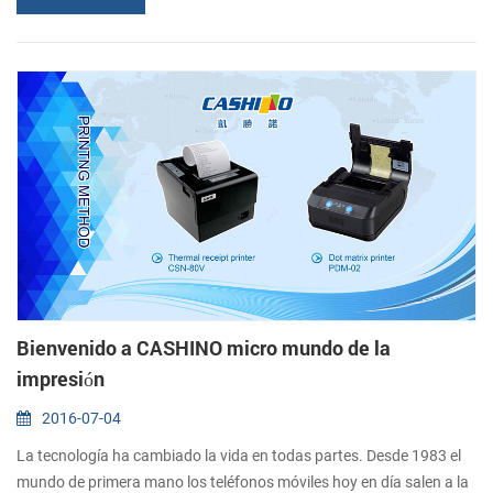
través de la red de bienes o servicios, o para filtrar los pagos por
transacción puede ser rastreado. Con la popularidad de la Internet
móvi...
Bienvenido a CASHINO micro mundo de la
impresión
2016-07-04
La tecnología ha cambiado la vida en todas partes. Desde 1983 el
mundo de primera mano los teléfonos móviles hoy en día salen a la