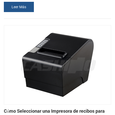
transparente se vuelve oscuro (por lo general de color negro o azul)
Leer Más
de la película se calienta después de algunos tiempo. La imagen se
forma por la calefacción, la reacción química que genera en la
película. Este la reacción química es a una cierta temperatura. Las
altas tempe...
Cómo Seleccionar una Impresora de recibos para