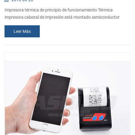
Impresora térmica de principio de funcionamiento Térmica
impresora cabezal de impresión está montado semiconductor
elemento de calefacción, toque la térmica cabezal de impresión se
Leer Más
calienta y el papel se puede imprimir después de un patrón deseado,
el principio es similar a una térmica de la máquina de fax. La imagen
es generada por calefacción, reacción química que genera en la
película. Esta imp...