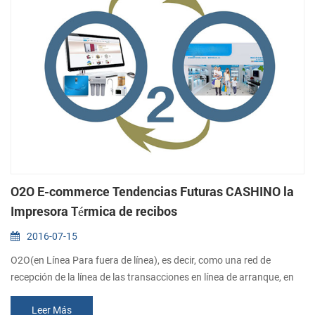
O2O E-commerce Tendencias Futuras CASHINO la
Impresora Térmica de recibos
2016-07-15
O2O(en Línea Para fuera de línea), es decir, como una red de
recepción de la línea de las transacciones en línea de arranque, en
virtud de un comercio de la línea de los patrones de consumo. O2O
Leer Más
modelo de integrar en línea y fuera de línea, los consumidores a