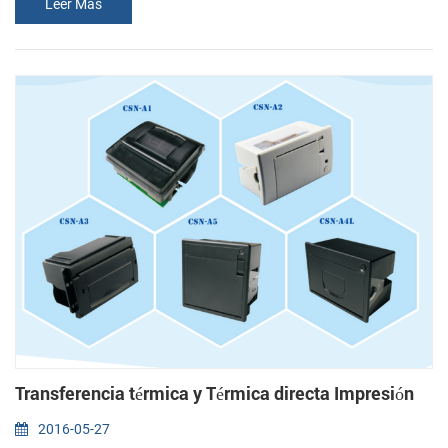
Leer Más
dispositivo conectado a Internet, incluyendo Pc, Mac, Chrome,
libros, teléfonos, o las tabletas. Productos detalles: Impresión
Método Térmica línea de impresión Impresión Velocidad Max
250mm/s Imprimir ...
Transferencia térmica y Térmica directa Impresión
2016-05-27