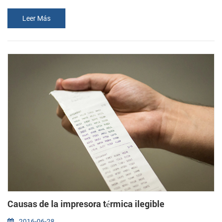
luz varios modelos de teléfonos móviles, podemos ver que la gente
Leer Más
en la búsqueda de las comunicaciones de alta velocidad, mientras
que también se centra en las el producto en sí traer ligero,
compacto. Ahora, micro-impresora ha sido ampliamente aplicado a
todos los ámb...
Causas de la impresora térmica ilegible
2016-06-28