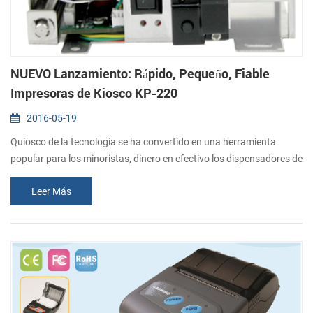
NUEVO Lanzamiento: Rápido, Pequeño, Fiable
Impresoras de Kiosco KP-220
2016-05-19
Quiosco de la tecnología se ha convertido en una herramienta
popular para los minoristas, dinero en efectivo los dispensadores de
la lotería, y máquinas expendedoras de billetes. Muchos
Leer Más
proveedores de servicios de telecomunicaciones y otras
organizaciones que esperar para hacer la experiencia de sus
clientes fácil, rápido, informativo y práctico. CASHINO fabrica una
amplia gama de kiosco impresora...