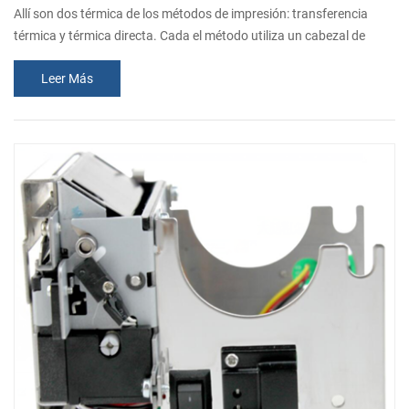
Allí son dos térmica de los métodos de impresión: transferencia
térmica y térmica directa. Cada el método utiliza un cabezal de
impresión térmica que se aplica calor a la superficie marcada.
Leer Más
Impresión por transferencia térmica utiliza una acalorada cinta
para producir duradero imágenes en una amplia variedad de
materiales. Sin cinta se utiliza en la impresión térmica directa la
impresión, que crea...