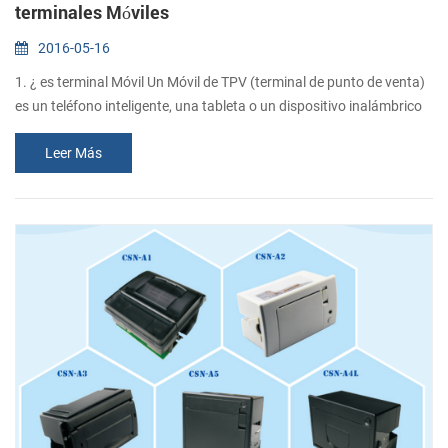
terminales Móviles
2016-05-16
1. ¿ es terminal Móvil Un Móvil de TPV (terminal de punto de venta)
es un teléfono inteligente, una tableta o un dispositivo inalámbrico
que realiza las funciones de una caja registradora o electrónicos de
Leer Más
punto de venta terminal. 2. Importante de terminales Móviles El
aumento en la titularidad de los teléfonos inteligentes y otros
dispositivos de mano que se está haciendo con nosotros, como
consu...