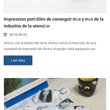
Impresoras portátiles de conseguir más y más de la
industria de la atención
2016-06-23
Ahora, con el desarrollo de la oficina móvil, el mercado de una
variedad de impresión de oficina el equipo está equipado con
características y más fácil de usar y completo, "dapper" productos
Leer Más
aplicados a áreas más extensas. Para los que trabajan fuera de la
casa, un ordenador portátil o impresoras portátiles obtener más y
más de la industria atención. Previamente, a menudo se encuentran
embarazoso...