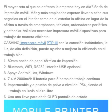
El mayor reto al que se enfrenta la empresa hoy en día? Sería de
impresión móvil. Más y más empleados esperan llevar a cabo sus
negocios en el interior como en el exterior la oficina en lugar de la
oficina a través de smartphones, tabletas, ordenadores portátiles
y netbooks. Así ellos necesitan impresora móvil dispositivos para
trabajar de manera eficiente.
CASHINO
impresora móvil
PTP-III
con la conexión inalámbrica, la
luz, de alta definición, puede ayudar a mejorar la eficiencia en el
trabajo bien.
1.
80mm ancho de papel térmico de impresión.
2.
Bluetooth, WiFi, RS232, interfaz USB opcional.
3.
Apoyo Android, ios, Windows.
4.
7.4 V 2000mAh li-batería para 8 horas de trabajo continuo
5.
Impermeable y a prueba de polvo a nivel de:IP54, siendo el
trabajo en lluvia al aire libre.
6. Uso una llave para abrir, OLED pantalla de estado