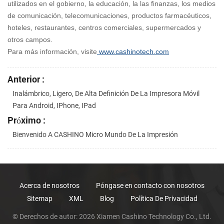
utilizados en el gobierno, la educación, la las finanzas, los medios
de comunicación, telecomunicaciones, productos farmacéuticos,
hoteles, restaurantes, centros comerciales, supermercados y
otros campos.
Para más información, visite
www.cashinotech.com
Anterior :
Inalámbrico, Ligero, De Alta Definición De La Impresora Móvil
Para Android, IPhone, IPad
Próximo :
Bienvenido A CASHINO Micro Mundo De La Impresión
Acerca de nosotros
Póngase en contacto con nosotros
Sitemap
XML
Blog
Política De Privacidad
© Derechos de autor: 2026 Xiamen Cashino Technology Co., Ltd.