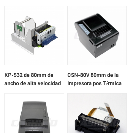
quiosco de la impresora
quiosco de la impresora
térmica
térmica
KP-532 de 80mm de
CSN-80V 80mm de la
ancho de alta velocidad
impresora pos Térmica
de la impresora térmica
del quiosco