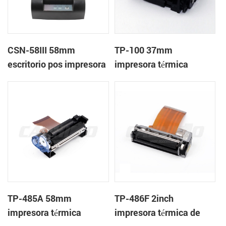
CSN-58III 58mm
TP-100 37mm
escritorio pos impresora
impresora térmica
de recibos térmica
mecanismo de
TP-485A 58mm
TP-486F 2inch
impresora térmica
impresora térmica de