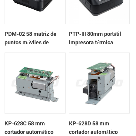
PDM-02 58 matriz de
PTP-III 80mm portátil
puntos móviles de
impresora térmica
bluetooth de la
impresora
KP-628C 58 mm
KP-628D 58 mm
cortador automático
cortador automático