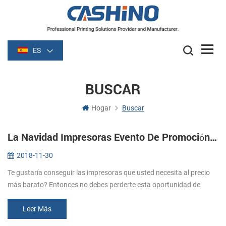
ES
BUSCAR
Hogar
Buscar
La Navidad Impresoras Evento De Promoción De 2018
2018-11-30
Te gustaría conseguir las impresoras que usted necesita al precio
más barato? Entonces no debes perderte esta oportunidad de
Cashino Navidad impresoras de promoción. Desde Nov. El 20 de
diciembre. 31 ...
Leer Más