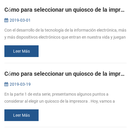
Cómo para seleccionar un quiosco de la impresora térmica: Parte uno
2019-03-01
Con el desarrollo de la tecnología de la información electrónica, más
y más dispositivos electrónicos que entran en nuestra vida y juegan
un papel cada vez más importante. Entre ellos, la aparición de...
Leer Más
Cómo para seleccionar un quiosco de la impresora térmica: parte dos
2019-03-19
En la parte 1 de esta serie, presentamos algunos puntos a
considerar al elegir un quiosco de la impresora . Hoy, vamos a
empezar a hablar acerca de muchos detalles a considerar. Los
medios de comunica...
Leer Más