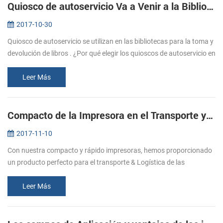
Quiosco de autoservicio Va a Venir a la Biblioteca
2017-10-30
Quiosco de autoservicio se utilizan en las bibliotecas para la toma y
devolución de libros . ¿Por qué elegir los quioscos de autoservicio en
la biblioteca? (1). Ahorrar en los gastos de personal. La b...
Leer Más
Compacto de la Impresora en el Transporte y la Logística
2017-11-10
Con nuestra compacto y rápido impresoras, hemos proporcionado
un producto perfecto para el transporte & Logística de las
industrias. Hemos desarrollado nuestras impresoras
internacionales relativa...
Leer Más