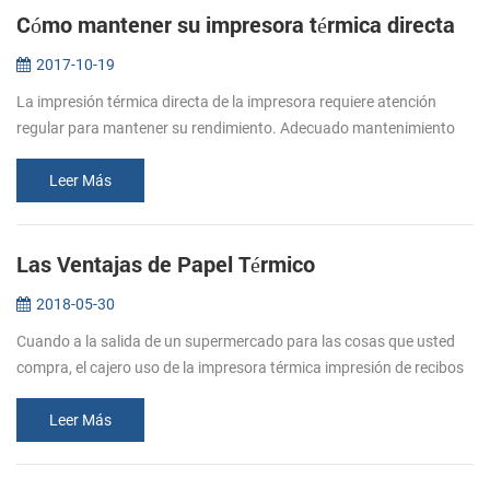
Cómo mantener su impresora térmica directa
2017-10-19
La impresión térmica directa de la impresora requiere atención
regular para mantener su rendimiento. Adecuado mantenimiento
de la impresora es fundamental para garantizar su impresora para
imprimir si...
Leer Más
Las Ventajas de Papel Térmico
2018-05-30
Cuando a la salida de un supermercado para las cosas que usted
compra, el cajero uso de la impresora térmica impresión de recibos
térmica para ayudar a mantener un mejor control sobre sus gastos.
Este...
Leer Más