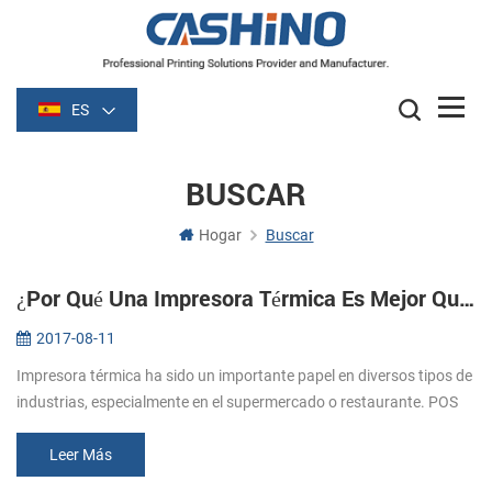
ES
BUSCAR
Hogar
Buscar
¿Por Qué Una Impresora Térmica Es Mejor Que La Impresora De Matriz De Puntos
2017-08-11
Impresora térmica ha sido un importante papel en diversos tipos de
industrias, especialmente en el supermercado o restaurante. POS
impresora de recibos es la una de la mejor aplicación en la
industria...
Leer Más