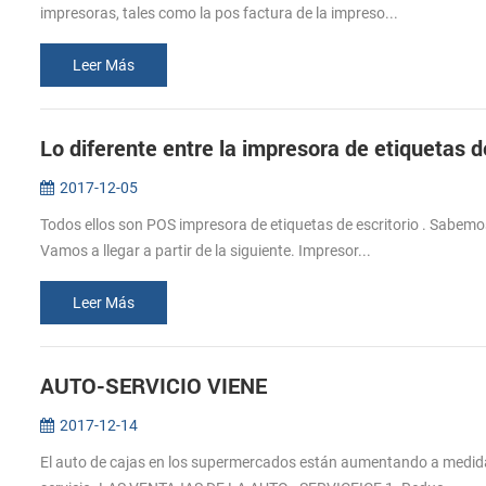
impresoras, tales como la pos factura de la impreso...
Leer Más
2017-12-05
Todos ellos son POS impresora de etiquetas de escritorio . Sabemos
Vamos a llegar a partir de la siguiente. Impresor...
Leer Más
AUTO-SERVICIO VIENE
2017-12-14
El auto de cajas en los supermercados están aumentando a medida q