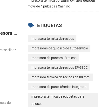
Impresora térmica portátil móvil de Bluetooth
móvil de 4 pulgadas Cashino
ETIQUETAS
Lo diferente entre la impresora de etiquetas de transferencia térmica y térmica directa de la impresora de etiquetas
Impresora térmica de recibos
Impresoras de quiosco de autoservicio
ntre ellos?
Impresora de paneles térmicos
Impresora térmica de recibos EP-380C
Impresora térmica de recibos de 80 mm.
Impresora de panel térmico integrada
impresora térmica de etiquetas para
ncia del
quiosco