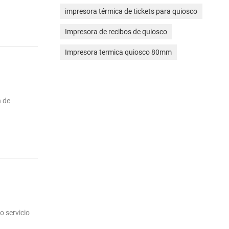
impresora térmica de tickets para quiosco
Impresora de recibos de quiosco
Impresora termica quiosco 80mm
n de
o servicio