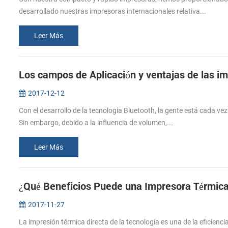
desarrollado nuestras impresoras internacionales relativa...
Leer Más
Los campos de Aplicación y ventajas de las i
2017-12-12
Con el desarrollo de la tecnología Bluetooth, la gente está cada vez
Sin embargo, debido a la influencia de volumen,...
Leer Más
¿Qué Beneficios Puede una Impresora Térmica
2017-11-27
La impresión térmica directa de la tecnología es una de la eficienc