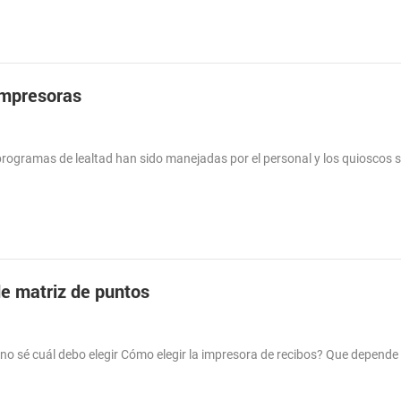
 Impresoras
s programas de lealtad han sido manejadas por el personal y los quioscos 
de matriz de puntos
no sé cuál debo elegir Cómo elegir la impresora de recibos? Que depende 