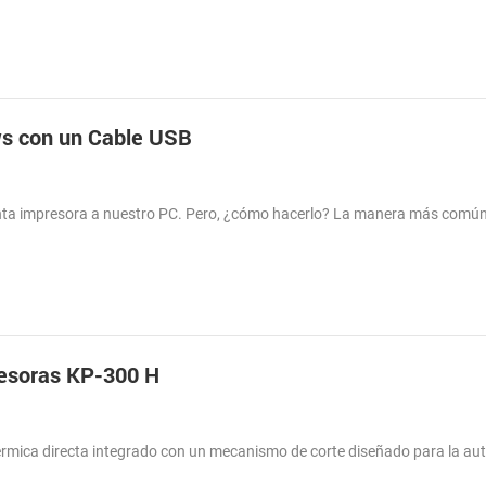
ws con un Cable USB
venta impresora a nuestro PC. Pero, ¿cómo hacerlo? La manera más comú
.
resoras KP-300 H
érmica directa integrado con un mecanismo de corte diseñado para la aut