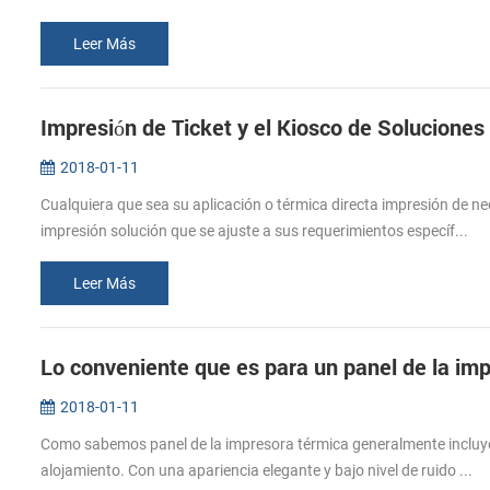
Leer Más
Impresión de Ticket y el Kiosco de Soluciones
2018-01-11
Cualquiera que sea su aplicación o térmica directa impresión de 
impresión solución que se ajuste a sus requerimientos específ...
Leer Más
Lo conveniente que es para un panel de la im
2018-01-11
Como sabemos panel de la impresora térmica generalmente incluyen
alojamiento. Con una apariencia elegante y bajo nivel de ruido ...