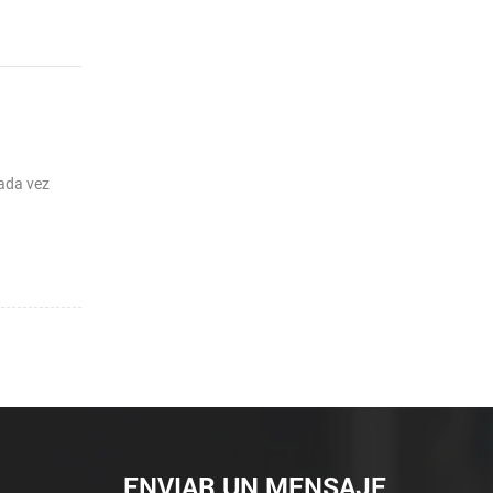
cada vez
ENVIAR UN MENSAJE