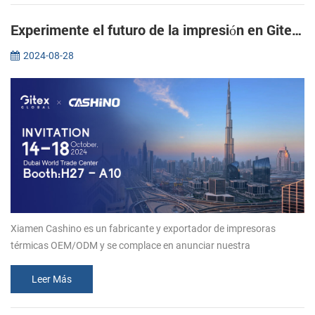
Experimente el futuro de la impresión en Gitex 2024: únase a Xiamen CASHINO
2024-08-28
Xiamen Cashino es un fabricante y exportador de impresoras
térmicas OEM/ODM y se complace en anunciar nuestra
participación en la prestigiosa exposición Gitex 2024 en Dubai.
Como fabricante popular en...
Leer Más