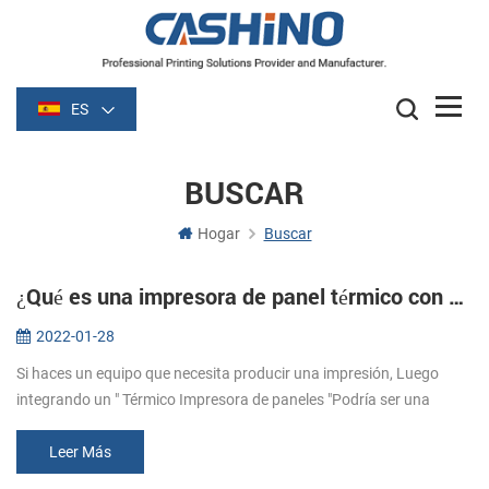
ES
BUSCAR
Hogar
Buscar
¿Qué es una impresora de panel térmico con cortador automático?
2022-01-28
Si haces un equipo que necesita producir una impresión, Luego
integrando un " Térmico Impresora de paneles "Podría ser una
manera rápida y fácil de hacerlo！ ¿Qué son las impresoras de
paneles? Las imp...
Leer Más