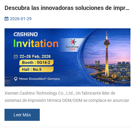
Descubra las innovadoras soluciones de impresión térmica de Xiamen Cashino en EuroShop 2026.
2026-01-29
Xiamen Cashino Technology Co., Ltd., Un fabricante líder de
sistemas de impresión térmica OEM/ODM se complace en anunciar
su participación en EuroShop 2026. Del 22 al 26 de febrero, le
invitamos a uni...
Leer Más