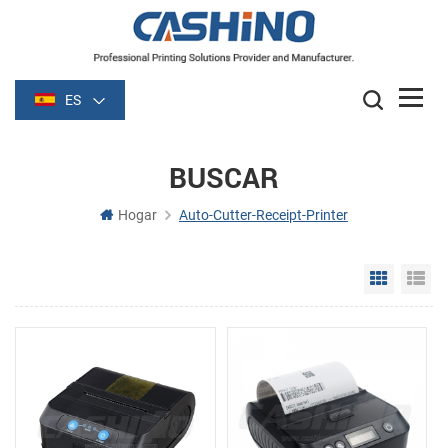
ES
BUSCAR
Hogar
Auto-Cutter-Receipt-Printer
Grid Vie
Li