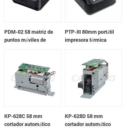
PDM-02 58 matriz de
PTP-III 80mm portátil
puntos móviles de
impresora térmica
bluetooth de la
impresora
KP-628C 58 mm
KP-628D 58 mm
cortador automático
cortador automático