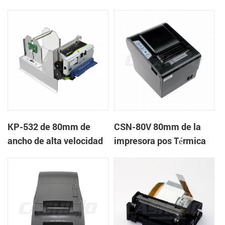
quiosco de la impresora
quiosco de la impresora
térmica
térmica
KP-532 de 80mm de
CSN-80V 80mm de la
ancho de alta velocidad
impresora pos Térmica
de la impresora térmica
del quiosco