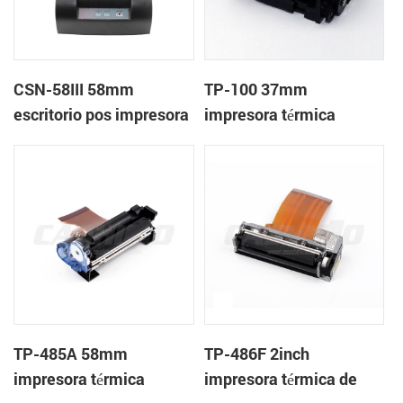
CSN-58III 58mm
TP-100 37mm
escritorio pos impresora
impresora térmica
de recibos térmica
mecanismo de
TP-485A 58mm
TP-486F 2inch
impresora térmica
impresora térmica de