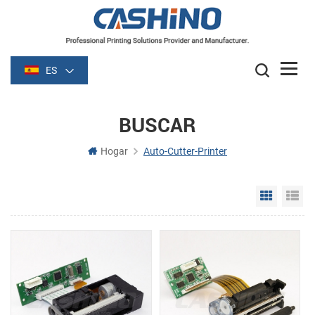
ES
BUSCAR
Hogar
Auto-Cutter-Printer
Grid Vie
Li