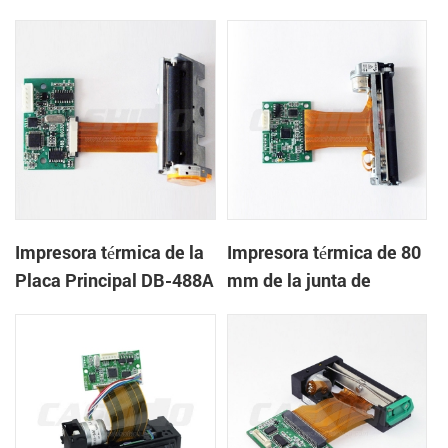
DB-486F
Impresora térmica de la
Impresora térmica de 80
Placa Principal DB-488A
mm de la junta de
control de DB-723F