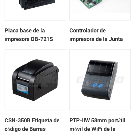
Placa base de la
Controlador de
impresora DB-721S
impresora de la Junta
DB-205MP
CSN-350B Etiqueta de
PTP-IIW 58mm portátil
código de Barras
móvil de WiFi de la