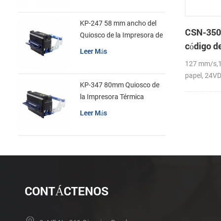
KP-247 58 mm ancho del
CSN-350B
Quiosco de la Impresora de
código d
recibos
Leer Más
Impresor
127 mm/s,1
papel, 24V
KP-347 80mm Quiosco de
la Impresora Térmica
Leer Más
CONTÁCTENOS