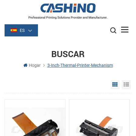
ES
BUSCAR
Hogar
3-Inch-Thermal-Printer-Mechanism
Grid Vie
Li