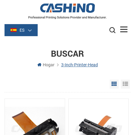
ES
BUSCAR
Hogar
3-Inch-Printer-Head
Grid Vie
Li