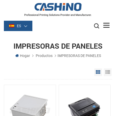
ES
IMPRESORAS DE PANELES
Hogar
Productos
IMPRESORAS DE PANELES
Grid Vie
Li