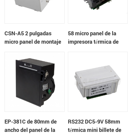
CSN-A5 2 pulgadas
58 micro panel de la
micro panel de montaje
impresora térmica de
de la impresora térmica
recibos CSN-A1K
de recibos
EP-381C de 80mm de
RS232 DC5-9V 58mm
ancho del panel de la
térmica mini billete de