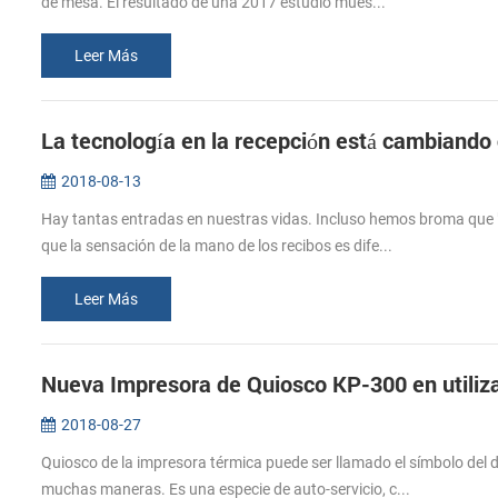
de mesa. El resultado de una 2017 estudio mues...
Leer Más
La tecnología en la recepción está cambiand
2018-08-13
Hay tantas entradas en nuestras vidas. Incluso hemos broma que "la
que la sensación de la mano de los recibos es dife...
Leer Más
Nueva Impresora de Quiosco KP-300 en utiliz
2018-08-27
Quiosco de la impresora térmica puede ser llamado el símbolo del de
muchas maneras. Es una especie de auto-servicio, c...