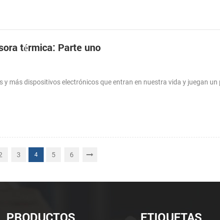
sora térmica: Parte uno
ás y más dispositivos electrónicos que entran en nuestra vida y juegan un
2
3
5
6
4
PRODUCTOS
ETIQUETAS