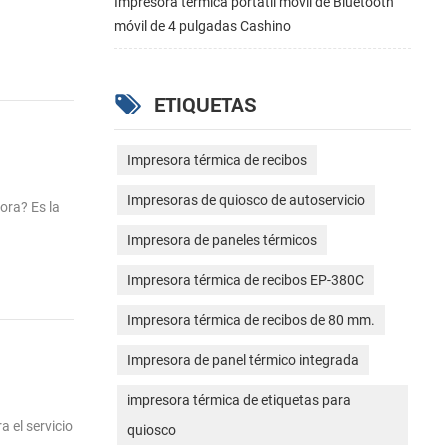
Impresora térmica portátil móvil de Bluetooth
móvil de 4 pulgadas Cashino
ETIQUETAS
Impresora térmica de recibos
Impresoras de quiosco de autoservicio
ora? Es la
Impresora de paneles térmicos
Impresora térmica de recibos EP-380C
Impresora térmica de recibos de 80 mm.
Impresora de panel térmico integrada
impresora térmica de etiquetas para
 el servicio
quiosco