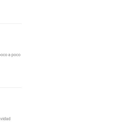
 poco a poco
avidad