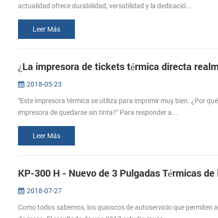
actualidad ofrece durabilidad, versatilidad y la dedicació...
Leer Más
¿La impresora de tickets térmica directa realm
2018-05-23
"Este impresora térmica se utiliza para imprimir muy bien. ¿Por qu
impresora de quedarse sin tinta?" Para responder a...
Leer Más
KP-300 H - Nuevo de 3 Pulgadas Térmicas de l
2018-07-27
Como todos sabemos, los quioscos de autoservicio que permiten a los