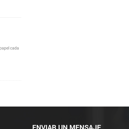
 papel cada
ENVIAR UN MENSAJE