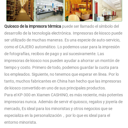
Quiosco de la impresora térmica
puede ser llamado el símbolo del
desarrollo de la tecnología electrónica. Impresoras de kiosco puede
ser utilizado de muchas maneras. Es una especie de auto-servicio,
como el CAJERO automático. Lo podemos usar para la impresión
de fotografías, recibos de pago y así sucesivamente. Las
impresoras de kiosco nos pueden ayudar a ahorrar un montón de
tiempo y costo. Primero de todo, podemos guardar la cuota para
los empleados. Siguiente, no tenemos que esperar en línea. Por lo
tanto, muchos fabricantes en China han hecho que las impresoras
de kiosco convertido en uno de sus principales productos.
Para el KP-300 en Xiamen CASHINO, es más reciente, más potentes
impresoras nunca. Además de servir el quiosco, regalos y joyería de
mercado, Es ideal para los minoristas y otros negocios que se
especializa en la personalización，por lo que es ideal para el
entorno minorista.